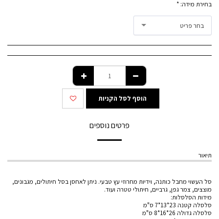
בחירת מידה:
*
בחר פריט
הוסף לסל הקניות
פרטים נוספים
תיאור
סל העשוי מחבל כותנה, וידיות מחרוזי עץ טבעי. ניתן לאחסן בסל חיתולים, מגבונים,
מוצצים, צמר גפן, גרביים, חיתולי טטרה ועוד.
מידות הסלסלות:
סלסלה קטנה 23*13*7 ס"מ
סלסלה גדולה 26*16*8 ס"מ