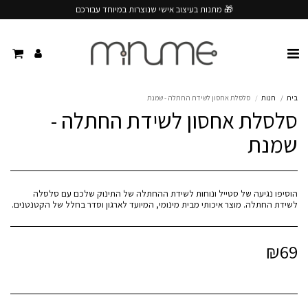
🎁 מתנות בעיצוב אישי שנוצרות במיוחד עבורכם
בית
חנות
סלסלת אחסון לשידת החתלה - שמנת
סלסלת אחסון לשידת החתלה -
שמנת
הוסיפו נגיעה של סטייל ונוחות לשידת ההחתלה של התינוק שלכם עם סלסלה
לשידת החתלה. מוצר איכותי מבית מינומי, המיועד לארגון וסדר בחלל של הקטנטנים.
₪
69