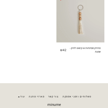
מחזיק מפתחות או קישוט לתיק -
₪
42
שמנת
משלוחים וזמני אספקה
צור קשר
מארזי מתנה
עוד
minume