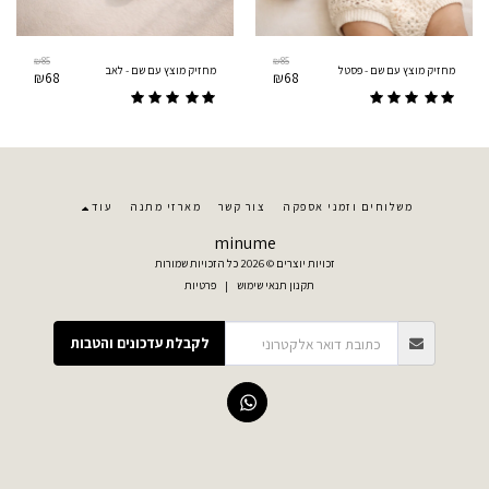
₪
85
₪
85
מחזיק מוצץ עם שם - פסטל
מחזיק מוצץ עם שם - לאב
₪
68
₪
68
משלוחים וזמני אספקה
צור קשר
מארזי מתנה
עוד
minume
זכויות יוצרים © 2026 כל הזכויות שמורות
תקנון תנאי שימוש
|
פרטיות
לקבלת עדכונים והטבות