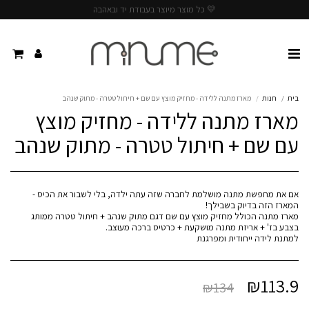
💛 כל מוצר מיוצר בעבודת יד ובאהבה
בית
חנות
מארז מתנה ללידה - מחזיק מוצץ עם שם + חיתול טטרה - מתוק שנהב
מארז מתנה ללידה - מחזיק מוצץ
עם שם + חיתול טטרה - מתוק שנהב
אם את מחפשת מתנה מושלמת לחברה שזה עתה ילדה, בלי לשבור את הכיס -
מארז מתנה הכולל מחזיק מוצץ עם שם דגם מתוק שנהב + חיתול טטרה ממותג
למתנת לידה ייחודית ומפרגנת
₪
113.9
₪
134