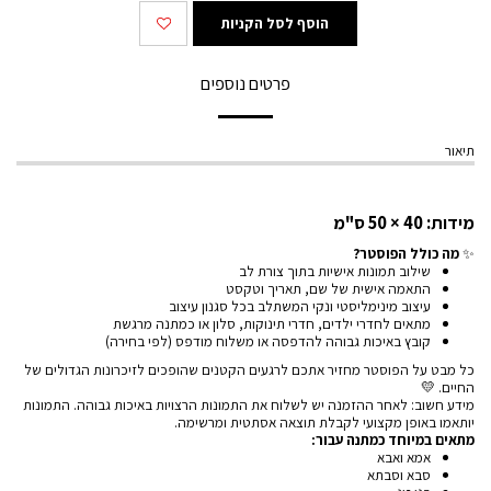
הוסף לסל הקניות
פרטים נוספים
תיאור
מידות: 40 × 50 ס"מ
✨
מה כולל הפוסטר?
שילוב תמונות אישיות בתוך צורת לב
התאמה אישית של שם, תאריך וטקסט
עיצוב מינימליסטי ונקי המשתלב בכל סגנון עיצוב
מתאים לחדרי ילדים, חדרי תינוקות, סלון או כמתנה מרגשת
קובץ באיכות גבוהה להדפסה או משלוח מודפס (לפי בחירה)
כל מבט על הפוסטר מחזיר אתכם לרגעים הקטנים שהופכים לזיכרונות הגדולים של
החיים. 💛
מידע חשוב: לאחר ההזמנה יש לשלוח את התמונות הרצויות באיכות גבוהה. התמונות
יותאמו באופן מקצועי לקבלת תוצאה אסתטית ומרשימה.
מתאים במיוחד כמתנה עבור
:
אמא ואבא
סבא וסבתא