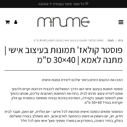
💛 כל מוצר מיוצר בעבודת יד ובאהבה
בית
חנות
פוסטר קולאז' תמונות בעיצוב אישי | מתנה לאמא | 40×30 ס"מ
פוסטר קולאז' תמונות בעיצוב אישי |
מתנה לאמא | 40×30 ס"מ
פוסטר תמונות בעיצוב אישי הוא הדרך המושלמת להנציח זיכרונות יקרים ולהפוך
אותם לפריט עיצוב מרגש לבית. בחרו את התמונות האהובות עליכם, ואנחנו נהפוך
אותן לפוסטר מעוצב בקפידה, המודפס באיכות גבוהה וממוסגר במסגרת עץ אלון
הפוסטר מתאים כמתנה אישית ומרגשת לכל אירוע – יום הולדת, יום האם, מעבר לבית
חדש, חג, יום נישואין או פשוט כהפתעה לאדם אהוב. הוא משתלב בצורה מושלמת