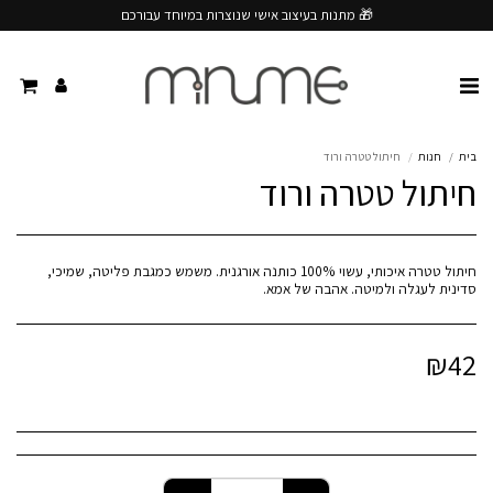
🎁 מתנות בעיצוב אישי שנוצרות במיוחד עבורכם
בית
חנות
חיתול טטרה ורוד
חיתול טטרה ורוד
חיתול טטרה איכותי, עשוי 100% כותנה אורגנית. משמש כמגבת פליטה, שמיכי,
סדינית לעגלה ולמיטה. אהבה של אמא.
₪
42