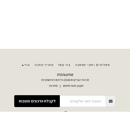
משלוחים וזמני אספקה
צור קשר
מארזי מתנה
עוד
minume
זכויות יוצרים © 2026 כל הזכויות שמורות
תקנון תנאי שימוש
|
פרטיות
לקבלת עדכונים והטבות