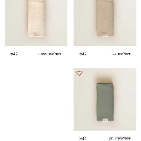
₪
42
₪
42
חיתול טטרה בז'
חיתול טטרה שמנת
₪
42
חיתול טטרה ירוק