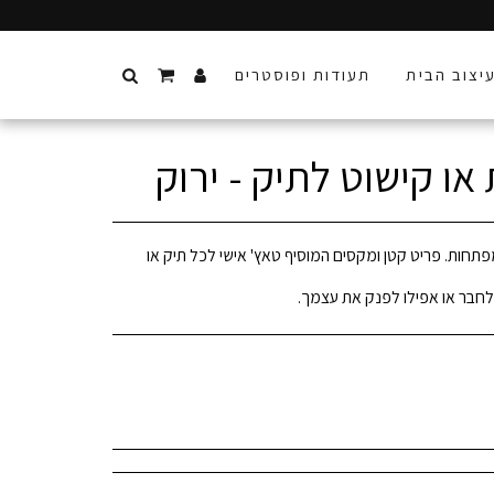
יצוב הבית
תעודות ופוסטרים
ו קישוט לתיק - ירוק
תחות. פריט קטן ומקסים המוסיף טאץ' אישי לכל תיק או
חבר או אפילו לפנק את עצמך.