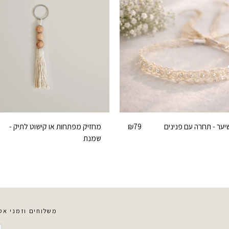
ער - תחרה עם פנינים
מחזיק מפתחות או קישוט לתיק -
₪
79
שמנת
משלוחים וזמני אס