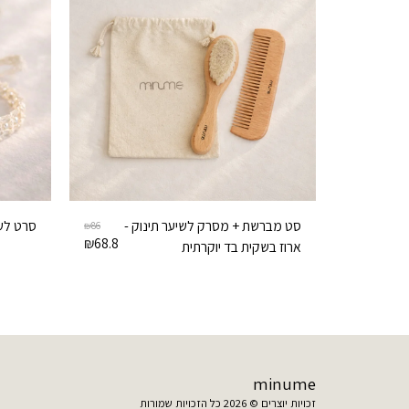
סט מברשת + מסרק לשיער תינוק -
סרט לשי
₪
86
₪
68.8
ארוז בשקית בד יוקרתית
minume
זכויות יוצרים © 2026 כל הזכויות שמורות