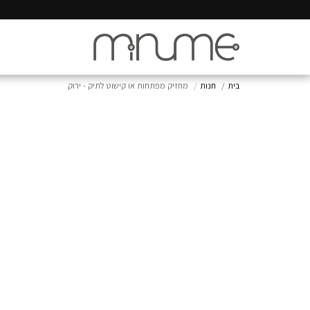
בית
חנות
מחזיק מפתחות או קישוט לתיק - ירוק