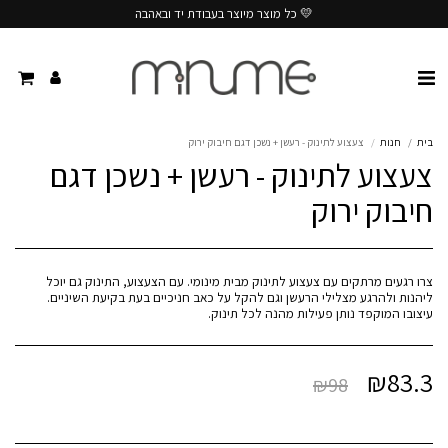
💛 כל מוצר מיוצר בעבודת יד ובאהבה
בית
חנות
צעצוע לתינוק - רעשן + נשכן דגם חיבוק ירוק
צעצוע לתינוק - רעשן + נשכן דגם
חיבוק ירוק
צרו רגעים מרתקים עם צעצוע לתינוק מבית מינומי. עם הצעצוע, התינוק גם יוכל
עיצובו המוקפד נותן פעילות מהנה לכל תינוק.
₪
83.3
₪
98