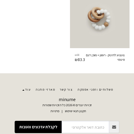
₪
98
צעצוע לתינוק - רעשן + נשכן דגם
₪
83.3
מינומי
משלוחים וזמני אספקה
צור קשר
מארזי מתנה
עוד
minume
זכויות יוצרים © 2026 כל הזכויות שמורות
תקנון תנאי שימוש
|
פרטיות
לקבלת עדכונים והטבות