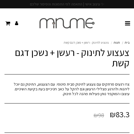
✨ עיצוב אישי | התאמה לפי התמונות והסיפור שלכם
בית
חנות
צעצוע לתינוק - רעשן + נשכן דגם קשת
צעצוע לתינוק - רעשן + נשכן דגם
קשת
צרו רגעים מרתקים עם צעצוע לתינוק מבית מינומי. עם הצעצוע, התינוק גם יוכל
עיצובו המוקפד נותן פעילות מהנה לכל תינוק.
₪
83.3
₪
98