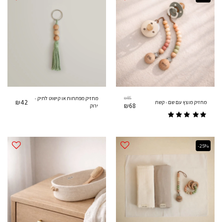
85
₪
מחזיק מפתחות או קישוט לתיק -
₪
42
מחזיק מוצץ עם שם - קשת
₪
68
ירוק
-25%