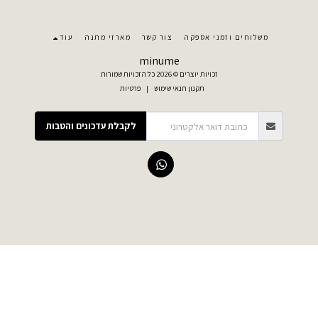
משלוחים וזמני אספקה
צור קשר
מארזי מתנה
עוד
minume
זכויות יוצרים © 2026 כל הזכויות שמורות
תקנון תנאי שימוש
|
פרטיות
לקבלת עדכונים והטבות